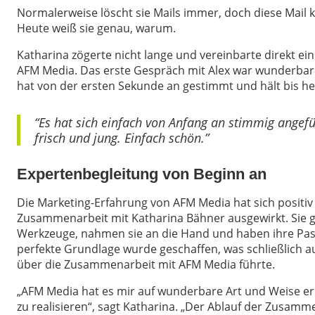
Normalerweise löscht sie Mails immer, doch diese Mail
Heute weiß sie genau, warum.
Katharina zögerte nicht lange und vereinbarte direkt e
AFM Media. Das erste Gespräch mit Alex war wunderbar 
hat von der ersten Sekunde an gestimmt und hält bis he
“Es hat sich einfach von Anfang an stimmig angef
frisch und jung. Einfach schön.”
Expertenbegleitung von Beginn an
Die Marketing-Erfahrung von AFM Media hat sich positiv 
Zusammenarbeit mit Katharina Bähner ausgewirkt. Sie g
Werkzeuge, nahmen sie an die Hand und haben ihre Pass
perfekte Grundlage wurde geschaffen, was schließlich 
über die Zusammenarbeit mit AFM Media führte.
„AFM Media hat es mir auf wunderbare Art und Weise er
zu realisieren“, sagt Katharina. „Der Ablauf der Zusam