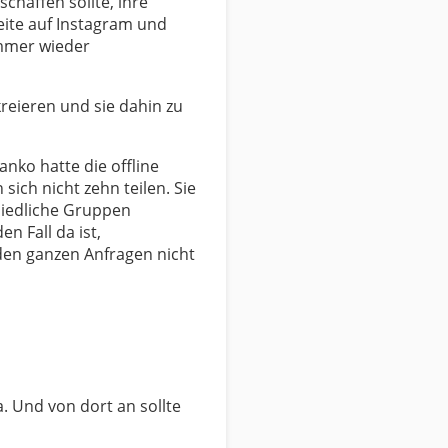
chaffen sollte, ihre
eite auf Instagram und
mmer wieder
reieren und sie dahin zu
anko hatte die offline
ich nicht zehn teilen. Sie
hiedliche Gruppen
en Fall da ist,
 den ganzen Anfragen nicht
. Und von dort an sollte