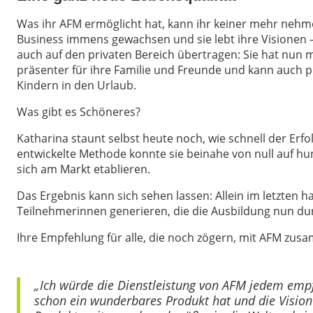
Was ihr AFM ermöglicht hat, kann ihr keiner mehr nehmen
Business immens gewachsen und sie lebt ihre Visionen – 
auch auf den privaten Bereich übertragen: Sie hat nun meh
präsenter für ihre Familie und Freunde und kann auch p
Kindern in den Urlaub.
Was gibt es Schöneres?
Katharina staunt selbst heute noch, wie schnell der Erf
entwickelte Methode konnte sie beinahe von null auf h
sich am Markt etablieren.
Das Ergebnis kann sich sehen lassen: Allein im letzten h
Teilnehmerinnen generieren, die die Ausbildung nun du
Ihre Empfehlung für alle, die noch zögern, mit AFM zu
„Ich würde die Dienstleistung von AFM jedem empfe
schon ein wunderbares Produkt hat und die Vision i