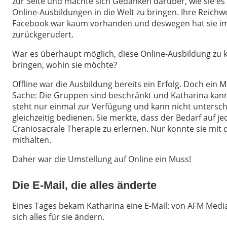
zur Seite und machte sich Gedanken darüber, wie sie es s
Online-Ausbildungen in die Welt zu bringen. Ihre Reichw
Facebook war kaum vorhanden und deswegen hat sie i
zurückgerudert.
War es überhaupt möglich, diese Online-Ausbildung zu k
bringen, wohin sie möchte?
Offline war die Ausbildung bereits ein Erfolg. Doch ein M
Sache: Die Gruppen sind beschränkt und Katharina kann s
steht nur einmal zur Verfügung und kann nicht untersc
gleichzeitig bedienen. Sie merkte, dass der Bedarf auf jed
Craniosacrale Therapie zu erlernen. Nur konnte sie mit
mithalten.
Daher war die Umstellung auf Online ein Muss!
Die E-Mail, die alles änderte
Eines Tages bekam Katharina eine E-Mail: von AFM Media
sich alles für sie ändern.