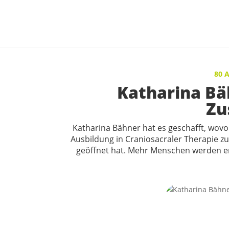
80 
Katharina Bäh
Zu
Katharina Bähner hat es geschafft, wovo
Ausbildung in Craniosacraler Therapie z
geöffnet hat. Mehr Menschen werden erre