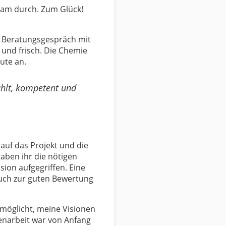
 kam durch. Zum Glück!
in Beratungsgespräch mit
und frisch. Die Chemie
ute an.
ühlt, kompetent und
auf das Projekt und die
aben ihr die nötigen
ion aufgegriffen. Eine
auch zur guten Bewertung
möglicht, meine Visionen
menarbeit war von Anfang