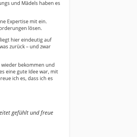
 Jungs und Mädels haben es
e Expertise mit ein.
forderungen lösen.
liegt hier eindeutig auf
was zurück – und zwar
hes wieder bekommen und
s eine gute Idee war, mit
eue ich es, dass ich es
itet gefühlt und freue