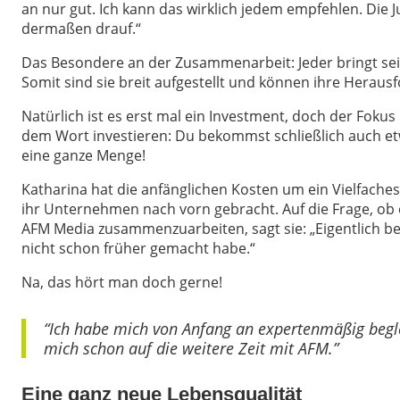
an nur gut. Ich kann das wirklich jedem empfehlen. Die
dermaßen drauf.“
Das Besondere an der Zusammenarbeit: Jeder bringt sein
Somit sind sie breit aufgestellt und können ihre Heraus
Natürlich ist es erst mal ein Investment, doch der Fokus 
dem Wort investieren: Du bekommst schließlich auch et
eine ganze Menge!
Katharina hat die anfänglichen Kosten um ein Vielfac
ihr Unternehmen nach vorn gebracht. Auf die Frage, ob e
AFM Media zusammenzuarbeiten, sagt sie: „Eigentlich ber
nicht schon früher gemacht habe.“
Na, das hört man doch gerne!
“Ich habe mich von Anfang an expertenmäßig begle
mich schon auf die weitere Zeit mit AFM.”
Eine ganz neue Lebensqualität