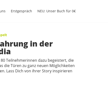
uns
Erstgespräch
NEU: Unser Buch für 0€
pelt
fahrung in der
dia
 80 Teilnehmerinnen dazu begeistert, die
as die Türen zu ganz neuen Möglichkeiten
n. Lass Dich von ihrer Story inspirieren