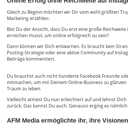
Online Erfolg ohne Reichweite auf Inst
Gleich zu Beginn möchten wir Dir vom wohl größten Tru
Marketing erzählen:
Bist Du der Ansicht, dass Du erst eine große Reichweite
erreichen musst, um online erfolgreich zu sein?
Dann können wir Dich entwarnen. Es braucht kein Strand
Posting-Strategie oder eine aktive Community auf Insta
Beiträge kommentiert.
Du brauchst auch nicht hunderte Facebook Freunde ode
mitmachen, um mit Deinem Online-Business zu glänzen 
Traum zu leben.
Vielleicht atmest Du nun erleichtert auf und lehnst Dich
zurück. Das kannst Du auch. Genauso erging es nämlich
AFM Media ermöglichte ihr, ihre Visionen