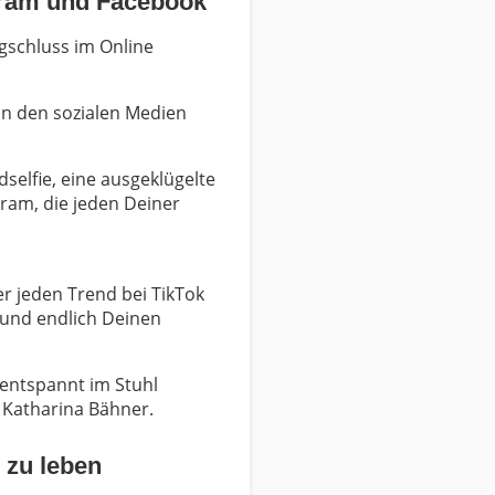
agram und Facebook
gschluss im Online
 in den sozialen Medien
selfie, eine ausgeklügelte
gram, die jeden Deiner
r jeden Trend bei TikTok
und endlich Deinen
 entspannt im Stuhl
 Katharina Bähner.
 zu leben