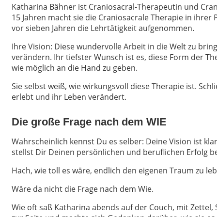
Katharina Bähner ist Craniosacral-Therapeutin und Crani
15 Jahren macht sie die Craniosacrale Therapie in ihrer P
vor sieben Jahren die Lehrtätigkeit aufgenommen.
Ihre Vision: Diese wundervolle Arbeit in die Welt zu bri
verändern. Ihr tiefster Wunsch ist es, diese Form der T
wie möglich an die Hand zu geben.
Sie selbst weiß, wie wirkungsvoll diese Therapie ist. Schli
erlebt und ihr Leben verändert.
Die große Frage nach dem WIE
Wahrscheinlich kennst Du es selber: Deine Vision ist kl
stellst Dir Deinen persönlichen und beruflichen Erfolg ber
Hach, wie toll es wäre, endlich den eigenen Traum zu leb
Wäre da nicht die Frage nach dem Wie.
Wie oft saß Katharina abends auf der Couch, mit Zettel,