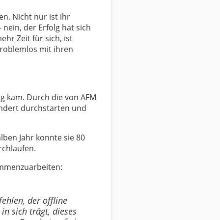
. Nicht nur ist ihr
nein, der Erfolg hat sich
r Zeit für sich, ist
roblemlos mit ihren
olg kam. Durch die von AFM
undert durchstarten und
alben Jahr konnte sie 80
rchlaufen.
sammenzuarbeiten:
hlen, der offline
n sich trägt, dieses