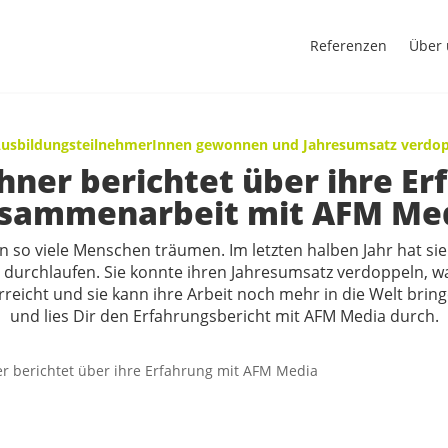
Referenzen
Über 
AusbildungsteilnehmerInnen gewonnen und Jahresumsatz verdop
ner berichtet über ihre Er
sammenarbeit mit AFM Me
n so viele Menschen träumen. Im letzten halben Jahr hat sie
u durchlaufen. Sie konnte ihren Jahresumsatz verdoppeln, w
icht und sie kann ihre Arbeit noch mehr in die Welt bringe
und lies Dir den Erfahrungsbericht mit AFM Media durch.