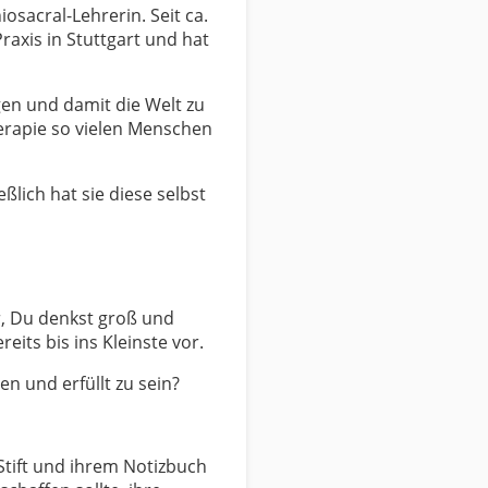
osacral-Lehrerin. Seit ca.
raxis in Stuttgart und hat
ngen und damit die Welt zu
herapie so vielen Menschen
eßlich hat sie diese selbst
ar, Du denkst groß und
eits bis ins Kleinste vor.
en und erfüllt zu sein?
 Stift und ihrem Notizbuch