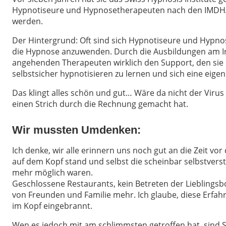
Hypnotiseure und Hypnosetherapeuten nach den IMDHA
werden.
Der Hintergrund: Oft sind sich Hypnotiseure und Hypn
die Hypnose anzuwenden. Durch die Ausbildungen am I
angehenden Therapeuten wirklich den Support, den sie
selbstsicher hypnotisieren zu lernen und sich eine eige
Das klingt alles schön und gut… Wäre da nicht der Virus
einen Strich durch die Rechnung gemacht hat.
Wir mussten Umdenken:
Ich denke, wir alle erinnern uns noch gut an die Zeit vor 
auf dem Kopf stand und selbst die scheinbar selbstvers
mehr möglich waren.
Geschlossene Restaurants, kein Betreten der Lieblings
von Freunden und Familie mehr. Ich glaube, diese Erfahr
im Kopf eingebrannt.
Wen es jedoch mit am schlimmsten getroffen hat, sind 