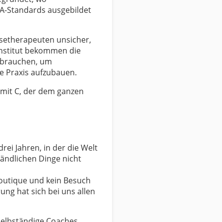
-Standards ausgebildet
osetherapeuten unsicher,
nstitut bekommen die
 brauchen, um
ne Praxis aufzubauen.
 mit C, der dem ganzen
drei Jahren, in der die Welt
tändlichen Dinge nicht
boutique und kein Besuch
ung hat sich bei uns allen
Selbständige Coaches,