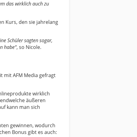
 um das wirklich auch zu
en Kurs, den sie jahrelang
ine Schüler sagten sogar,
en habe“
, so Nicole.
it mit AFM Media gefragt
nlineprodukte wirklich
rgendwelche äußeren
auf kann man sich
ienten gewinnen, wodurch
ichen Bonus gibt es auch: