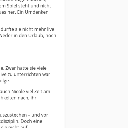
m Spiel steht und nicht
ues her. Ein Umdenken
urfte sie nicht mehr live
 Weder in den Urlaub, noch
. Zwar hatte sie viele
live zu unterrichten war
olge.
 auch Nicole viel Zeit am
hkeiten nach, ihr
auszustechen – und vor
disziplin. Doch eine
sie nicht auf