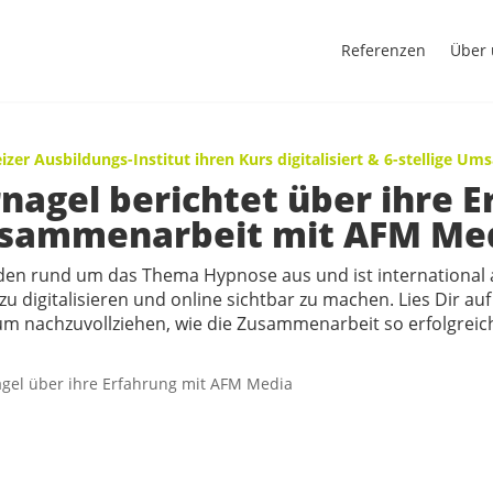
Referenzen
Über 
izer Ausbildungs-Institut ihren Kurs digitalisiert & 6-stellige Um
agel berichtet über ihre E
sammenarbeit mit AFM Me
Kunden rund um das Thema Hypnose aus und ist internationa
 zu digitalisieren und online sichtbar zu machen. Lies Dir au
um nachzuvollziehen, wie die Zusammenarbeit so erfolgreic