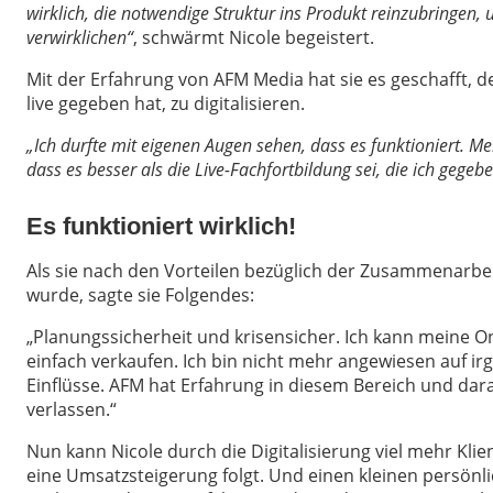
wirklich, die notwendige Struktur ins Produkt reinzubringen,
verwirklichen“
, schwärmt Nicole begeistert.
Mit der Erfahrung von AFM Media hat sie es geschafft, d
live gegeben hat, zu digitalisieren.
„Ich durfte mit eigenen Augen sehen, dass es funktioniert. Me
dass es besser als die Live-Fachfortbildung sei, die ich gegeb
Es funktioniert wirklich!
Als sie nach den Vorteilen bezüglich der Zusammenarbe
wurde, sagte sie Folgendes:
„Planungssicherheit und krisensicher. Ich kann meine O
einfach verkaufen. Ich bin nicht mehr angewiesen auf i
Einflüsse. AFM hat Erfahrung in diesem Bereich und dar
verlassen.“
Nun kann Nicole durch die Digitalisierung viel mehr Kl
eine Umsatzsteigerung folgt. Und einen kleinen persönl