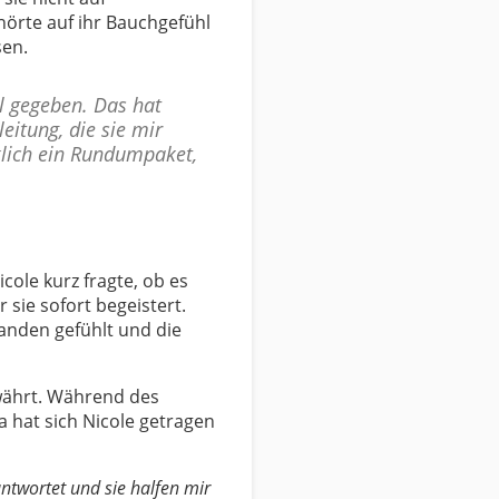
hörte auf ihr Bauchgefühl
sen.
l gegeben. Das hat
eitung, die sie mir
klich ein Rundumpaket,
ole kurz fragte, ob es
sie sofort begeistert.
anden gefühlt und die
währt. Während des
 hat sich Nicole getragen
ntwortet und sie halfen mir