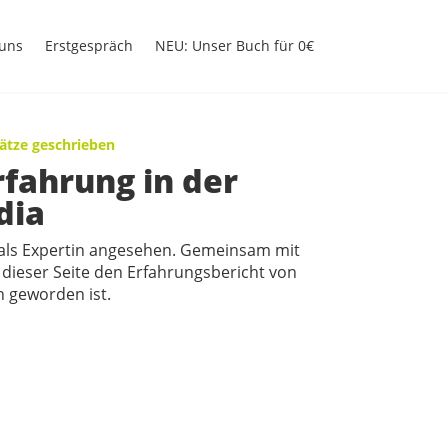
uns
Erstgespräch
NEU: Unser Buch für 0€
sätze geschrieben
rfahrung in der
dia
l als Expertin angesehen. Gemeinsam mit
f dieser Seite den Erfahrungsbericht von
h geworden ist.