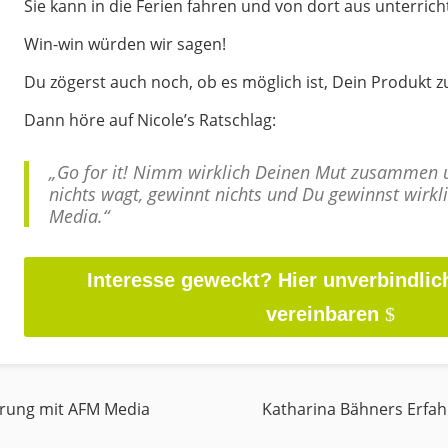
Sie kann in die Ferien fahren und von dort aus unterrich
Win-win würden wir sagen!
Du zögerst auch noch, ob es möglich ist, Dein Produkt zu
Dann höre auf Nicole’s Ratschlag:
„Go for it! Nimm wirklich Deinen Mut zusammen u
nichts wagt, gewinnt nichts und Du gewinnst wirkl
Media.“
Interesse geweckt? Hier unverbindlic
vereinbaren
hrung mit AFM Media
Katharina Bähners Erfah