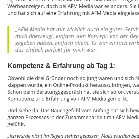
Werbeanzeigen, doch bei AFM Media war es anders. Sie 
und hat sich auf eine Erfahrung mit AFM Media eingelas
„AFM Media hat mir wirklich auch ein gutes Gefüh
mich überzeugt, einfach vom Konzept, von der Begl
gegeben haben, einfach allem. Es war einfach wir
das einfach perfekt für mich war.“
Kompetenz & Erfahrung ab Tag 1:
Obwohl die drei Gründer noch so jung waren und sich Nic
klappen würde, ein Online-Produkt herauszubringen, war 
Schon beim Beratungsgespräch hat sie sich sofort verst
Kompetenz und Erfahrung von AFM Media gemerkt.
Und siehe da: Das Bauchgefühl vom Anfang hat sich be
ganzen Prozesses in der Zusammenarbeit mit AFM Media
gefühlt.
„Ich wurde nicht im Regen stehen gelassen, Mails wurden bea