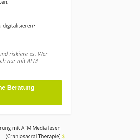
ten.
 digitalisieren?
nd riskiere es. Wer
ich nur mit AFM
he Beratung
rung mit AFM Media lesen
(Craniosacral Therapie)