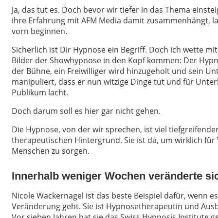
Ja, das tut es. Doch bevor wir tiefer in das Thema einste
ihre Erfahrung mit AFM Media damit zusammenhängt, la
vorn beginnen.
Sicherlich ist Dir Hypnose ein Begriff. Doch ich wette mit 
Bilder der Showhypnose in den Kopf kommen: Der Hypno
der Bühne, ein Freiwilliger wird hinzugeholt und sein U
manipuliert, dass er nun witzige Dinge tut und für Unte
Publikum lacht.
Doch darum soll es hier gar nicht gehen.
Die Hypnose, von der wir sprechen, ist viel tiefgreifende
therapeutischen Hintergrund. Sie ist da, um wirklich fü
Menschen zu sorgen.
Innerhalb weniger Wochen veränderte si
Nicole Wackernagel ist das beste Beispiel dafür, wenn
Veränderung geht. Sie ist Hypnosetherapeutin und Ausbi
Vor sieben Jahren hat sie das Swiss Hypnosis Institute 