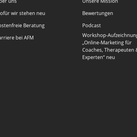
ber uns
Unsere Mission
ofür wir stehen
neu
Bewertungen
ostenfreie Beratung
Podcast
Workshop-Aufzeichnun
arriere bei AFM
„Online-Marketing für
Coaches, Therapeuten 
Experten“
neu