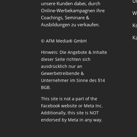
Ü
unsere Kunden dabei, durch
Online-Werbekampagnen ihre
W
Coachings, Seminare &
Ausbildungen zu verkaufen.
K
K
© AFM Media® GmbH
Hinweis: Die Angebote & Inhalte
dieser Seite richten sich
ausdrücklich nur an
Gewerbetreibende &
Unternehmer im Sinne des §14
BGB.
This site is not a part of the
Facebook website or Meta Inc.
Additionally, this site is NOT
endorsed by Meta in any way.