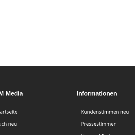
M Media
Informationen
artseite
Kundenstimmen
neu
uch
neu
Pressestimmen