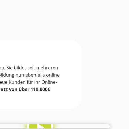
ma.
Sie bildet seit mehreren
ildung nun ebenfalls online
neue Kunden für ihr Online-
tz von über 110.000€