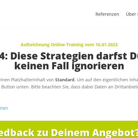
Referenzen
Über 
Aufzeichnung Online-Training vom 16.01.2023
4: Diese Strategien darfst 
keinen Fall ignorieren
inen Platzhalterinhalt von
Standard
. Um auf den eigentlichen Inha
n Button unten. Bitte beachten Sie, dass dabei Daten an Drittanbie
onen
edback zu Deinem Angebot