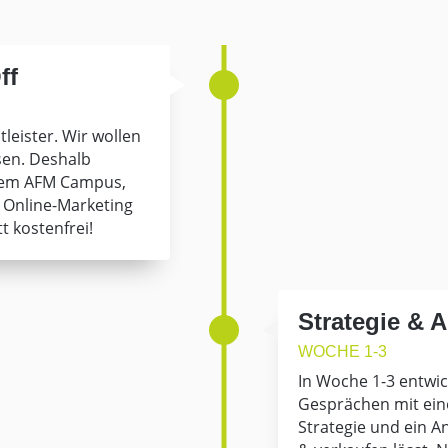
ff
tleister. Wir wollen
en. Deshalb
erem AFM Campus,
s Online-Marketing
 kostenfrei!
Strategie & 
WOCHE 1-3
In Woche 1-3 entwick
Gesprächen mit eine
Strategie und ein A