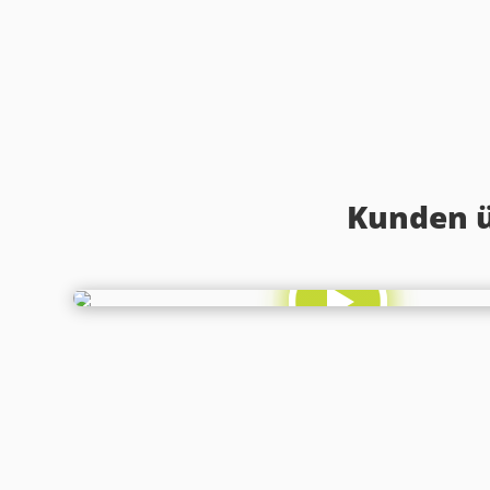
Kunden ü