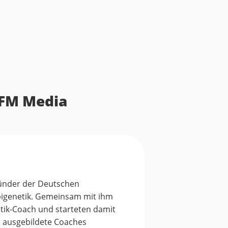
AFM Media
ründer der
Deutschen
Epigenetik. Gemeinsam mit ihm
etik-Coach und starteten damit
e ausgebildete Coaches