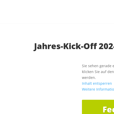
Jahres-Kick-Off 202
Sie sehen gerade e
klicken Sie auf de
werden.
Inhalt entsperren
Weitere Informati
Fe