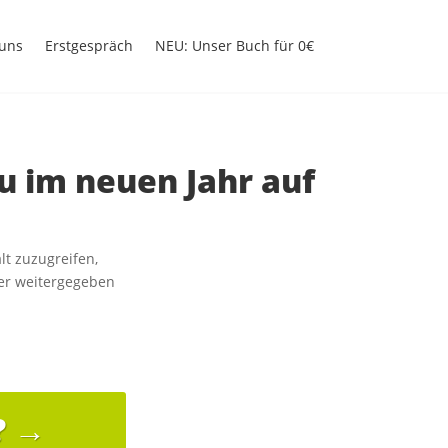
uns
Erstgespräch
NEU: Unser Buch für 0€
Du im neuen Jahr auf
lt zuzugreifen,
ter weitergegeben
? →