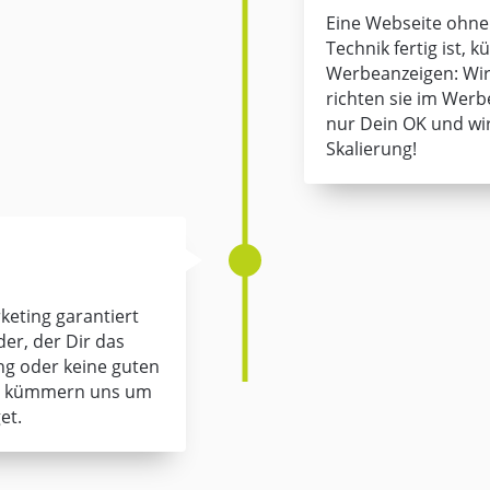
Eine Webseite ohne 
Technik fertig ist,
Werbeanzeigen: Wir 
richten sie im Werb
nur Dein OK und w
Skalierung!
rketing garantiert
er, der Dir das
ng oder keine guten
Wir kümmern uns um
et.