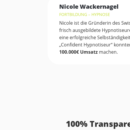
Nicole Wackernagel
FORTBILDUNG – HYPNOSE
Nicole ist die Gründerin des Swi
frisch ausgebildete Hypnotiseure
eine erfolgreiche Selbständigke
„Confident Hypnotiseur“ konnten 
100.000€ Umsatz
machen.
100% Transpare