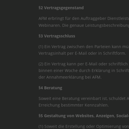
§2 Vertragsgegenstand
AFM erbringt für den Auftraggeber Dienstlei
Webinaren. Die genaue Leistungsbeschreibung 
§3 Vertragsschluss
(1) Ein Vertrag zwischen den Parteien kann m
Vertragsinhalt per E-Mail oder in Schriftform.
(2) Ein Vertrag kann per E-Mail oder schriftlic
binnen einer Woche durch Erklärung in Schrif
der Annahmeerklärung bei AFM.
§4 Beratung
Soweit eine Beratung vereinbart ist, schulde
Erreichung bestimmter Kennzahlen.
§5 Gestaltung von Websites, Anzeigen, Socia
(1) Soweit die Erstellung oder Optimierung vo