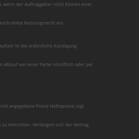
, wenn der Auftraggeber nicht binnen einer
eschränkte Nutzungsrecht ein.
aufzeit ist die ordentliche Kündigung
 Ablauf von einer Partei schriftlich oder per
sind angegebene Preise Nettopreise zzgl.
s zu entrichten. Verlängert sich der Vertrag