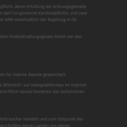
agspflicht, deren Erfüllung die ordnungsgemäße
 darf (so genannte Kardinalpflicht), und zwar
on AFM vorbehaltlich der Regelung in (3)
 dem Produkthaftungsgesetz bleibt von den
en für interne Zwecke gespeichert.
öffentlich“ auf Videoplattformen im Internet
schriftlich darauf bestehen das Aufzeichnen
 Verbraucher handelt und zum Zeitpunkt der
rschriften dieses Landes von dieser