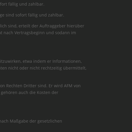
fort fällig und zahlbar.
ge sind sofort fällig und zahlbar.
ich sind, erteilt der Auftraggeber hierüber
nat nach Vertragsbeginn und sodann im
mitzuwirken, etwa indem er Informationen,
en nicht oder nicht rechtzeitig übermittelt,
 von Rechten Dritter sind. Er wird AFM von
u gehören auch die Kosten der
it nach Maßgabe der gesetzlichen