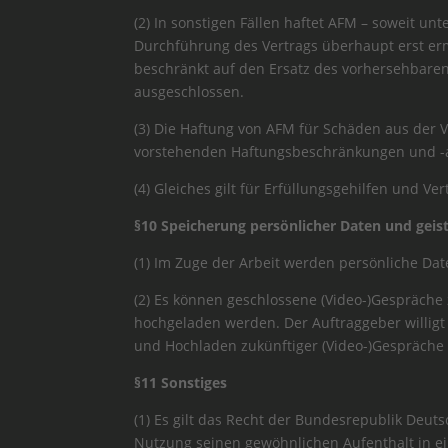
(2) In sonstigen Fällen haftet AFM – soweit un
Durchführung des Vertrags überhaupt erst erm
beschränkt auf den Ersatz des vorhersehbaren 
ausgeschlossen.
(3) Die Haftung von AFM für Schäden aus der 
vorstehenden Haftungsbeschränkungen und -
(4) Gleiches gilt für Erfüllungsgehilfen und Ver
§10 Speicherung persönlicher Daten und gei
(1) Im Zuge der Arbeit werden persönliche Da
(2) Es können geschlossene (Video-)Gespräche
hochgeladen werden. Der Auftraggeber willigt
und Hochladen zukünftiger (Video-)Gespräche
§11 Sonstiges
(1) Es gilt das Recht der Bundesrepublik Deu
Nutzung seinen gewöhnlichen Aufenthalt in e