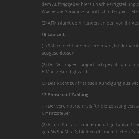
dem Auftraggeber hierzu nach Fertigstellung 
Woche die Abnahme schriftlich oder per E-Mai
(2) AFM räumt dem Kunden an den von ihr ges
§6 Laufzeit
(1) Sofern nicht anders vereinbart, ist der Ve
ausgeschlossen.
(2) Der Vertrag verlängert sich jeweils um ein
E-Mail gekündigt wird.
(3) Das Recht zur fristlosen Kündigung aus wi
§7 Preise und Zahlung
(1) Der vereinbarte Preis für die Leistung vo
Umsatzsteuer.
(2) Ist ein Preis für eine 6-monatige Laufzeit 
gemäß § 4 Abs. 2, bleiben die monatlichen Ra