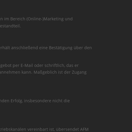
n im Bereich (Online-)Marketing und
estandteil.
erhält anschließend eine Bestätigung über den
gebot per E-Mail oder schriftlich, das er
n annehmen kann. Maßgeblich ist der Zugang
den Erfolg, insbesondere nicht die
triebskanälen vereinbart ist, übersendet AFM